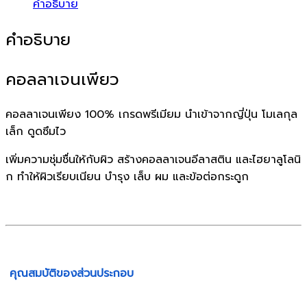
คำอธิบาย
คำอธิบาย
คอลลาเจนเพียว
คอลลาเจนเพียง 100% เกรดพรีเมียม นำเข้าจากญี่ปุ่น โมเลกุล
เล็ก ดูดซึมไว
เพิ่มความชุ่มชื่นให้กับผิว สร้างคอลลาเจนอีลาสติน และไฮยาลูโลนิ
ก ทำให้ผิวเรียบเนียน บำรุง เล็บ ผม และข้อต่อกระดูก
คุณสมบัติของส่วนประกอบ