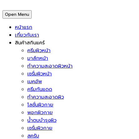
Open Menu
หน้าแรก
เกี่ยวกับเรา
สินค้าสกินแคร์
ครีมผิวหน้า
มาส์กหน้า
ทำความสะอาดผิวหน้า
เซรั่มผิวหน้า
เมคอัพ
ครีมกันแดด
ทำความสะอาดผิว
โลชั่นผิวกาย
พอกผิวกาย
น้ำตบบำรุงผิว
เซรั่มผิวกาย
สครับ