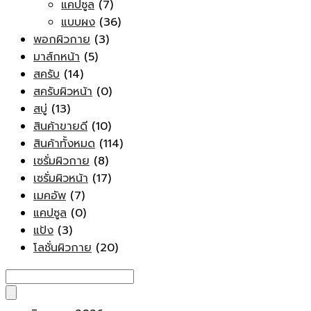
แคปซูล
(7)
แบบผง
(36)
พอกผิวกาย
(3)
มาส์กหน้า
(5)
สครับ
(14)
สครับผิวหน้า
(0)
สบู่
(13)
สินค้าขายดี
(10)
สินค้าทั้งหมด
(114)
เซรั่มผิวกาย
(8)
เซรั่มผิวหน้า
(17)
เมคอัพ
(7)
แคปซูล
(0)
แป้ง
(3)
โลชั่นผิวกาย
(20)