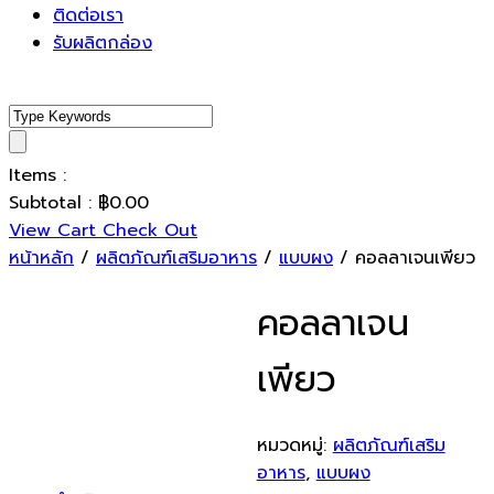
ติดต่อเรา
รับผลิตกล่อง
Items :
Subtotal :
฿
0.00
View Cart
Check Out
หน้าหลัก
/
ผลิตภัณฑ์เสริมอาหาร
/
แบบผง
/ คอลลาเจนเพียว
คอลลาเจน
เพียว
หมวดหมู่:
ผลิตภัณฑ์เสริม
อาหาร
,
แบบผง