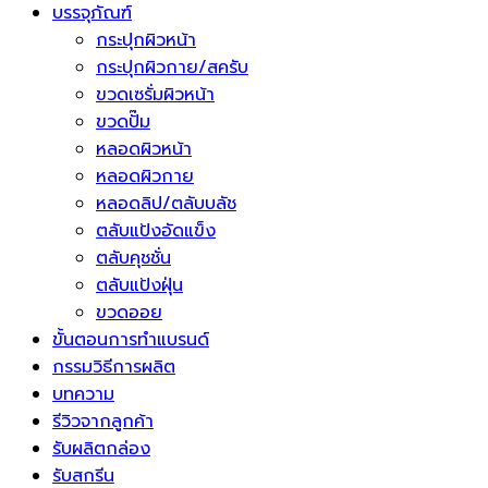
บรรจุภัณฑ์
กระปุกผิวหน้า
กระปุกผิวกาย/สครับ
ขวดเซรั่มผิวหน้า
ขวดปั๊ม
หลอดผิวหน้า
หลอดผิวกาย
หลอดลิป/ตลับบลัช
ตลับแป้งอัดแข็ง
ตลับคุชชั่น
ตลับแป้งฝุ่น
ขวดออย
ขั้นตอนการทำแบรนด์
กรรมวิธีการผลิต
บทความ
รีวิวจากลูกค้า
รับผลิตกล่อง
รับสกรีน