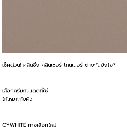
เช็คด่วน! คลีนซิ่ง คลีนเซอร์ โทนเนอร์ ต่างกันยังไง?
เลือกครีมกันแดดที่ใช่
ให้เหมาะกับผิว
CYWHITE ทางเลือกใหม่