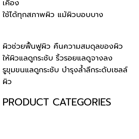
เคือง
ใช้ได้ทุกสภาพผิว แม้ผิวบอบบาง
ผิวช่วยฟื้นฟูผิว คืนความสมดุลของผิว
ให้ผิวแลดูกระชับ ริ้วรอยแลดูจางลง
รูขุมขนแลดูกระชับ บำรุงล้ำลึกระดับเซลล์
ผิว
PRODUCT CATEGORIES