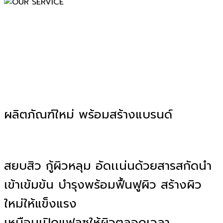
ผลิตภัณฑ์ใหม่ พร้อมสร้างแบรนด์
สยบสิว กู้ผิวหลุม อัดเเน่นด้วยสารสกัดนำ
เข้าเข้มข้น บำรุงพร้อมฟื้นฟูผิว สร้างผิว
ใหม่ให้แข็งแรง
เหมือนเปิดแฟลซให้ผิวตลอดเวลา