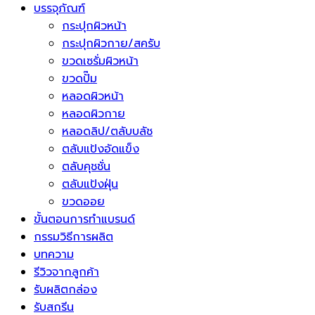
บรรจุภัณฑ์
กระปุกผิวหน้า
กระปุกผิวกาย/สครับ
ขวดเซรั่มผิวหน้า
ขวดปั๊ม
หลอดผิวหน้า
หลอดผิวกาย
หลอดลิป/ตลับบลัช
ตลับแป้งอัดแข็ง
ตลับคุชชั่น
ตลับแป้งฝุ่น
ขวดออย
ขั้นตอนการทำแบรนด์
กรรมวิธีการผลิต
บทความ
รีวิวจากลูกค้า
รับผลิตกล่อง
รับสกรีน