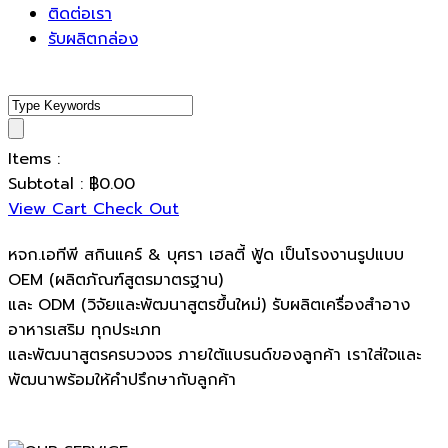
ติดต่อเรา
รับผลิตกล่อง
Items :
Subtotal :
฿
0.00
View Cart
Check Out
หจก.เอทีพี สกินแคร์ & บุศรา เฮลตี้ ฟู้ด เป็นโรงงานรูปแบบ
OEM (ผลิตภัณฑ์สูตรมาตรฐาน)
และ ODM (วิจัยและพัฒนาสูตรขึ้นใหม่) รับผลิตเครื่องสำอาง
อาหารเสริม ทุกประเภท
และพัฒนาสูตรครบวงจร ภายใต้แบรนด์ของลูกค้า เราใส่ใจและ
พัฒนาพร้อมให้คำปรึกษากับลูกค้า