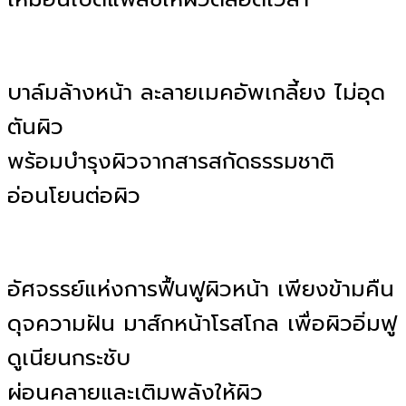
บาล์มล้างหน้า ละลายเมคอัพเกลี้ยง ไม่อุด
ตันผิว
พร้อมบำรุงผิวจากสารสกัดธรรมชาติ
อ่อนโยนต่อผิว
อัศจรรย์แห่งการฟื้นฟูผิวหน้า เพียงข้ามคืน
ดุจความฝัน มาส์กหน้าโรสโกล เพื่อผิวอิ่มฟู
ดูเนียนกระชับ
ผ่อนคลายและเติมพลังให้ผิว