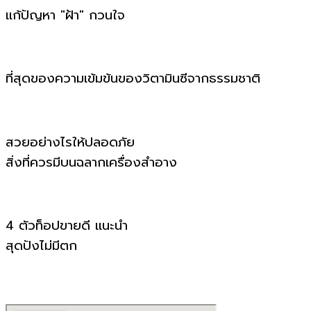
แก้ปัญหา "ฝ้า" กวนใจ
ที่สุดของความเข้มข้นของวิตามินซีจากธรรมชาติ
สวยอย่างไรให้ปลอดภัย
สิ่งที่ควรมีบนฉลากเครื่องสำอาง
4 ตัวท็อปขายดี แนะนำ
สุดปังไม่มีตก