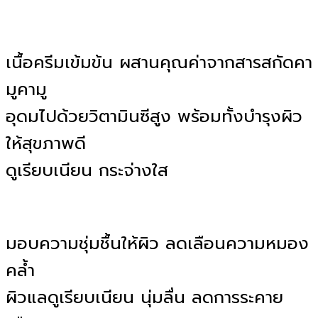
เนื้อครีมเข้มข้น ผสานคุณค่าจากสารสกัดคา
มูคามู
อุดมไปด้วยวิตามินซีสูง พร้อมทั้งบํารุงผิว
ให้สุขภาพดี
ดูเรียบเนียน กระจ่างใส
มอบความชุ่มชื้นให้ผิว ลดเลือนความหมอง
คลํ้า
ผิวแลดูเรียบเนียน นุ่มลื่น ลดการระคาย