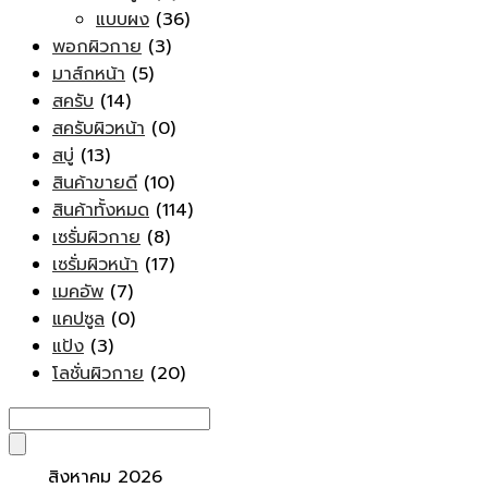
แบบผง
(36)
พอกผิวกาย
(3)
มาส์กหน้า
(5)
สครับ
(14)
สครับผิวหน้า
(0)
สบู่
(13)
สินค้าขายดี
(10)
สินค้าทั้งหมด
(114)
เซรั่มผิวกาย
(8)
เซรั่มผิวหน้า
(17)
เมคอัพ
(7)
แคปซูล
(0)
แป้ง
(3)
โลชั่นผิวกาย
(20)
สิงหาคม 2026