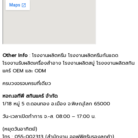
Other Info
:
โรงงานผลิตครีม โรงงานผลิตครีมกันแดด
โรงงานรับผลิตเครื่องสำอาง โรงงานผลิตสบู่ โรงงงานผลิตสกิน
แคร์ OEM และ ODM
ครบวงจรจบครบที่เดียว
หจก.เอทีพี สกินแคร์ จำกัด
1/18 หมู่ 5 ต.ดอนทอง อ.เมือง จ.พิษณุโลก 65000
วัน-เวลาเปิดทำการ จ.-ส. 08:00 – 17:00 น.
(หยุดวันอาทิตย์)
โทร : 055-002313 (สำนักงาน
ออฟฟิศรับรองลูกค้า
)