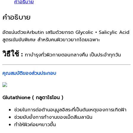
คำอธิบาย
คำอธิบาย
อัดแน่นด้วยArbutin เสริมด้วยกรด Glycolic + Salicylic Acid
สูตรเข้มข้นพิเศษ สำหรับคนผิวขาวยากโดยเฉพาะ
วิธีใช้ :
ทาบำรุงทั่วผิวกายตอนกลางคืน เป็นประจำทุกวัน
คุณสมบัติของส่วนประกอบ
Glutathione ( กลูตาไธโอน )
ช่วยในการต่อต้านอนุมูลอิสระที่เป็นต้นเหตุของการเกิดฝ้า
ช่วยยับยั้งการทำงานของเม็ดสีเมลานิน
ทำให้ผิวค่อยๆขาวขึ้น