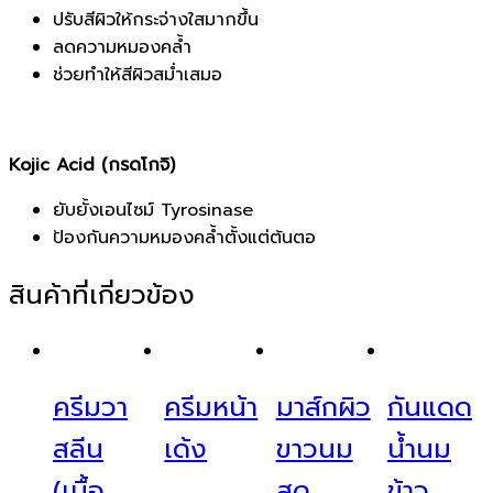
ปรับสีผิวให้กระจ่างใสมากขึ้น
ลดความหมองคล้ำ
ช่วยทำให้สีผิวสม่ำเสมอ
Kojic Acid (กรดโกจิ)
ยับยั้งเอนไซม์ Tyrosinase
ป้องกันความหมองคล้ำตั้งแต่ต้นตอ
สินค้าที่เกี่ยวข้อง
ครีมวา
ครีมหน้า
มาส์กผิว
กันแดด
สลีน
เด้ง
ขาวนม
น้ำนม
(เนื้อ
สด
ข้าว