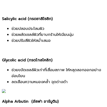
Salicylic acid (กรดซาลิไซลิก)
ช่วยปลอบประโลมผิว
ช่วยผลัดเซลล์ผิวที่ยาบกร้านให้เนียนนุ่ม
ช่วยปรับสีผิวให้สม่ำเสมอ
Glycolic acid (กรดไกลโคลิก)
ช่วยขจัดเซลล์ผิวเก่าที่เสื่อมสภาพ ให้หลุดลอกออกอย่าง
อ่อนโยน
ลดเลือนความหมองคล้ำ จุดด่างดำ
Alpha Arbutin (อัลฟา อาร์บูติน)