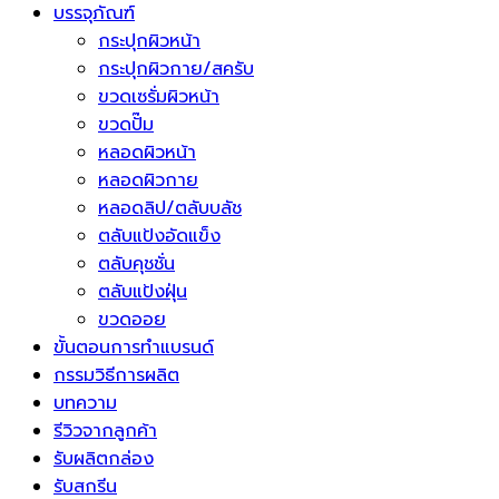
บรรจุภัณฑ์
กระปุกผิวหน้า
กระปุกผิวกาย/สครับ
ขวดเซรั่มผิวหน้า
ขวดปั๊ม
หลอดผิวหน้า
หลอดผิวกาย
หลอดลิป/ตลับบลัช
ตลับแป้งอัดแข็ง
ตลับคุชชั่น
ตลับแป้งฝุ่น
ขวดออย
ขั้นตอนการทำแบรนด์
กรรมวิธีการผลิต
บทความ
รีวิวจากลูกค้า
รับผลิตกล่อง
รับสกรีน