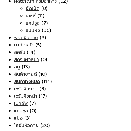
ผลิตภัณฑ์เสริมอาหาร
(62)
อัดเม็ด
(8)
เจลลี่
(11)
แคปซูล
(7)
แบบผง
(36)
พอกผิวกาย
(3)
มาส์กหน้า
(5)
สครับ
(14)
สครับผิวหน้า
(0)
สบู่
(13)
สินค้าขายดี
(10)
สินค้าทั้งหมด
(114)
เซรั่มผิวกาย
(8)
เซรั่มผิวหน้า
(17)
เมคอัพ
(7)
แคปซูล
(0)
แป้ง
(3)
โลชั่นผิวกาย
(20)