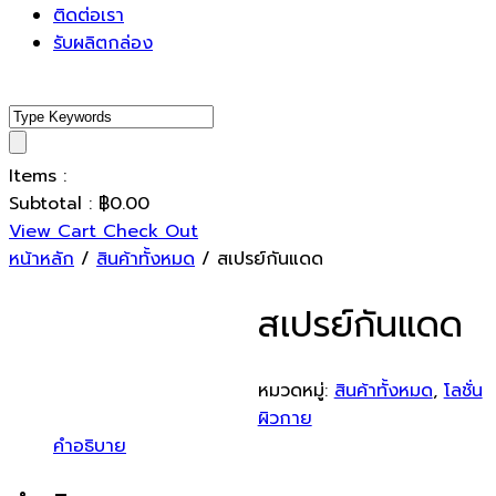
ติดต่อเรา
รับผลิตกล่อง
Items :
Subtotal :
฿
0.00
View Cart
Check Out
หน้าหลัก
/
สินค้าทั้งหมด
/ สเปรย์กันแดด
สเปรย์กันแดด
หมวดหมู่:
สินค้าทั้งหมด
,
โลชั่น
ผิวกาย
คำอธิบาย