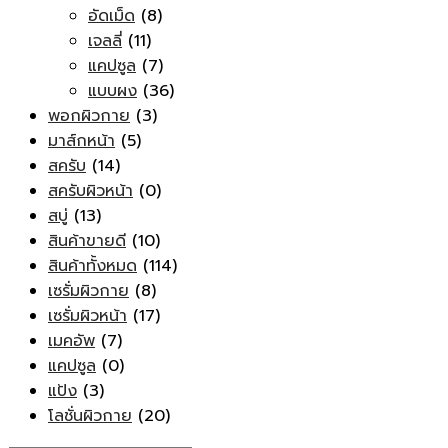
อัดเม็ด
(8)
เจลลี่
(11)
แคปซูล
(7)
แบบผง
(36)
พอกผิวกาย
(3)
มาส์กหน้า
(5)
สครับ
(14)
สครับผิวหน้า
(0)
สบู่
(13)
สินค้าขายดี
(10)
สินค้าทั้งหมด
(114)
เซรั่มผิวกาย
(8)
เซรั่มผิวหน้า
(17)
เมคอัพ
(7)
แคปซูล
(0)
แป้ง
(3)
โลชั่นผิวกาย
(20)