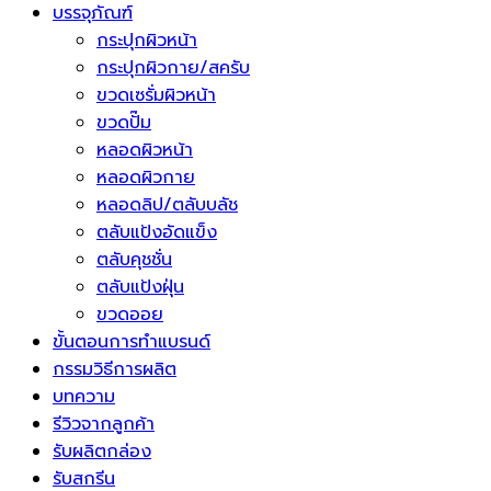
บรรจุภัณฑ์
กระปุกผิวหน้า
กระปุกผิวกาย/สครับ
ขวดเซรั่มผิวหน้า
ขวดปั๊ม
หลอดผิวหน้า
หลอดผิวกาย
หลอดลิป/ตลับบลัช
ตลับแป้งอัดแข็ง
ตลับคุชชั่น
ตลับแป้งฝุ่น
ขวดออย
ขั้นตอนการทำแบรนด์
กรรมวิธีการผลิต
บทความ
รีวิวจากลูกค้า
รับผลิตกล่อง
รับสกรีน