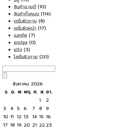
สินค้าขายดี
(10)
สินค้าทั้งหมด
(114)
เซรั่มผิวกาย
(8)
เซรั่มผิวหน้า
(17)
เมคอัพ
(7)
แคปซูล
(0)
แป้ง
(3)
โลชั่นผิวกาย
(20)
สิงหาคม 2026
จ.
อ.
พ.
พฤ.
ศ.
ส.
อา.
1
2
3
4
5
6
7
8
9
10
11
12
13
14
15
16
17
18
19
20
21
22
23