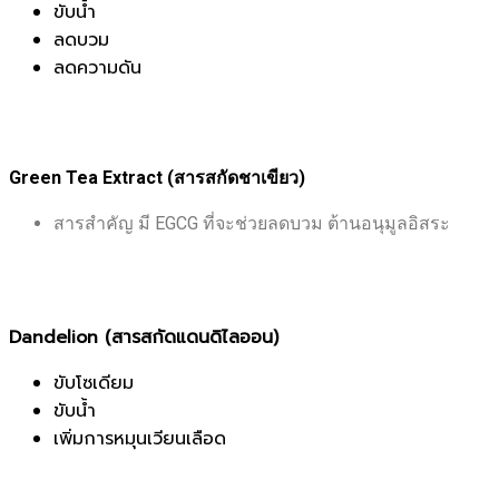
ขับน้ำ
ลดบวม
ลดความดัน
Green Tea Extract (สารสกัดชาเขียว)
สารสำคัญ มี EGCG ที่จะช่วยลดบวม ต้านอนุมูลอิสระ
Dandelion (สารสกัดแดนดิไลออน)
ขับโซเดียม
ขับน้ำ
เพิ่มการหมุนเวียนเลือด