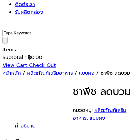
ติดต่อเรา
รับผลิตกล่อง
Items :
Subtotal :
฿
0.00
View Cart
Check Out
หน้าหลัก
/
ผลิตภัณฑ์เสริมอาหาร
/
แบบผง
/ ชาพีช ลดบวม
ชาพีช ลดบวม
หมวดหมู่:
ผลิตภัณฑ์เสริม
อาหาร
,
แบบผง
คำอธิบาย