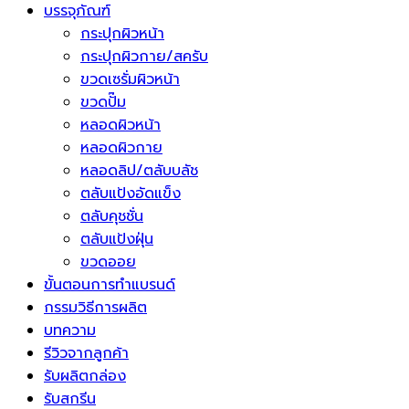
บรรจุภัณฑ์
กระปุกผิวหน้า
กระปุกผิวกาย/สครับ
ขวดเซรั่มผิวหน้า
ขวดปั๊ม
หลอดผิวหน้า
หลอดผิวกาย
หลอดลิป/ตลับบลัช
ตลับแป้งอัดแข็ง
ตลับคุชชั่น
ตลับแป้งฝุ่น
ขวดออย
ขั้นตอนการทำแบรนด์
กรรมวิธีการผลิต
บทความ
รีวิวจากลูกค้า
รับผลิตกล่อง
รับสกรีน