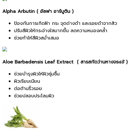
Alpha Arbutin ( อัลฟา อาร์บูติน )
ป้องกันการเกิดฝ้า กระ จุดด่างดำ และรอยดำจากสิว
ปรับสีผิวให้กระจ่างใสมากขึ้น ลดความหมองคล้ำ
ช่วยทำให้สีผิวสม่ำเสมอ
Aloe Barbadensis Leaf Extract (
สารสกัดว่านหางจระเข้ )
ช่วยบำรุงผิวให้ผิวชุ่มชื้น
ผิวเรียบเนียน
ต่อต้านริ้วรอย
ช่วยปลอบประโลมผิว