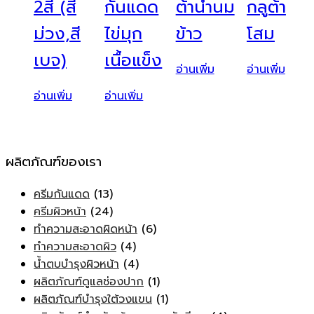
2สี (สี
กันแดด
ต้าน้ำนม
กลูต้า
ม่วง,สี
ไข่มุก
ข้าว
โสม
เบจ)
เนื้อแข็ง
อ่านเพิ่ม
อ่านเพิ่ม
อ่านเพิ่ม
อ่านเพิ่ม
ผลิตภัณฑ์ของเรา
ครีมกันแดด
(13)
ครีมผิวหน้า
(24)
ทำความสะอาดผิดหน้า
(6)
ทำความสะอาดผิว
(4)
น้ำตบบำรุงผิวหน้า
(4)
ผลิตภัณฑ์ดูแลช่องปาก
(1)
ผลิตภัณฑ์บำรุงใต้วงแขน
(1)