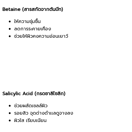
Betaine (สารสกัดจากต้นบีท)
ให้ความชุ่มชื้น
ลดการระคายเคือง
ช่วยให้ผิวคงความอ่อนเยาว์
Salicylic Acid (กรดซาลิไซลิก)
ช่วยผลัดเซลล์ผิว
รอยสิว จุดด่างดำเเลดูจางลง
ผิวใส เรียบเนียน