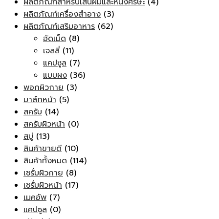
ผลิตภัณฑ์สำหรับเส้นผมและหนังศีรษะ
(4)
ผลิตภัณฑ์เครื่องสำอาง
(3)
ผลิตภัณฑ์เสริมอาหาร
(62)
อัดเม็ด
(8)
เจลลี่
(11)
แคปซูล
(7)
แบบผง
(36)
พอกผิวกาย
(3)
มาส์กหน้า
(5)
สครับ
(14)
สครับผิวหน้า
(0)
สบู่
(13)
สินค้าขายดี
(10)
สินค้าทั้งหมด
(114)
เซรั่มผิวกาย
(8)
เซรั่มผิวหน้า
(17)
เมคอัพ
(7)
แคปซูล
(0)