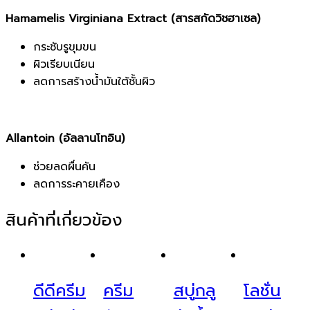
Hamamelis Virginiana Extract (สารสกัดวิชฮาเซล)
กระชับรูขุมขน
ผิวเรียบเนียน
ลดการสร้างน้ำมันใต้ชั้นผิว
Allantoin (อัลลานโทอิน)
ช่วยลดผื่นคัน
ลดการระคายเคือง
สินค้าที่เกี่ยวข้อง
ดีดีครีม
ครีม
สบู่กลู
โลชั่น