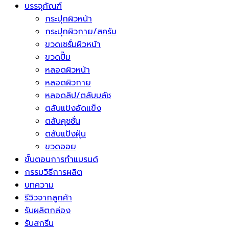
บรรจุภัณฑ์
กระปุกผิวหน้า
กระปุกผิวกาย/สครับ
ขวดเซรั่มผิวหน้า
ขวดปั๊ม
หลอดผิวหน้า
หลอดผิวกาย
หลอดลิป/ตลับบลัช
ตลับแป้งอัดแข็ง
ตลับคุชชั่น
ตลับแป้งฝุ่น
ขวดออย
ขั้นตอนการทำแบรนด์
กรรมวิธีการผลิต
บทความ
รีวิวจากลูกค้า
รับผลิตกล่อง
รับสกรีน