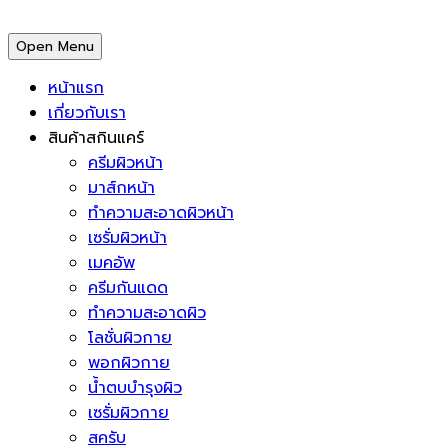
Open Menu
หน้าแรก
เกี่ยวกับเรา
สินค้าสกินแคร์
ครีมผิวหน้า
มาส์กหน้า
ทำความสะอาดผิวหน้า
เซรั่มผิวหน้า
เมคอัพ
ครีมกันแดด
ทำความสะอาดผิว
โลชั่นผิวกาย
พอกผิวกาย
น้ำตบบำรุงผิว
เซรั่มผิวกาย
สครับ