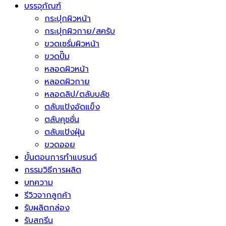
บรรจุภัณฑ์
กระปุกผิวหน้า
กระปุกผิวกาย/สครับ
ขวดเซรั่มผิวหน้า
ขวดปั๊ม
หลอดผิวหน้า
หลอดผิวกาย
หลอดลิป/ตลับบลัช
ตลับแป้งอัดแข็ง
ตลับคุชชั่น
ตลับแป้งฝุ่น
ขวดออย
ขั้นตอนการทำแบรนด์
กรรมวิธีการผลิต
บทความ
รีวิวจากลูกค้า
รับผลิตกล่อง
รับสกรีน