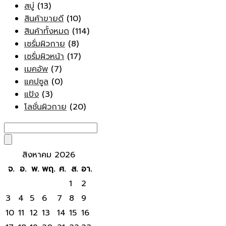
สบู่
(13)
สินค้าขายดี
(10)
สินค้าทั้งหมด
(114)
เซรั่มผิวกาย
(8)
เซรั่มผิวหน้า
(17)
เมคอัพ
(7)
แคปซูล
(0)
แป้ง
(3)
โลชั่นผิวกาย
(20)
สิงหาคม 2026
จ.
อ.
พ.
พฤ.
ศ.
ส.
อา.
1
2
3
4
5
6
7
8
9
10
11
12
13
14
15
16