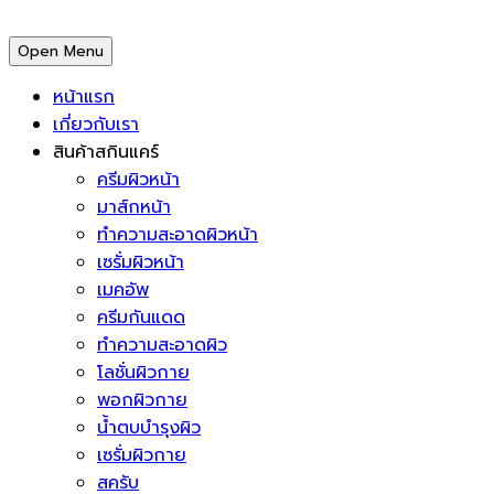
Open Menu
หน้าแรก
เกี่ยวกับเรา
สินค้าสกินแคร์
ครีมผิวหน้า
มาส์กหน้า
ทำความสะอาดผิวหน้า
เซรั่มผิวหน้า
เมคอัพ
ครีมกันแดด
ทำความสะอาดผิว
โลชั่นผิวกาย
พอกผิวกาย
น้ำตบบำรุงผิว
เซรั่มผิวกาย
สครับ