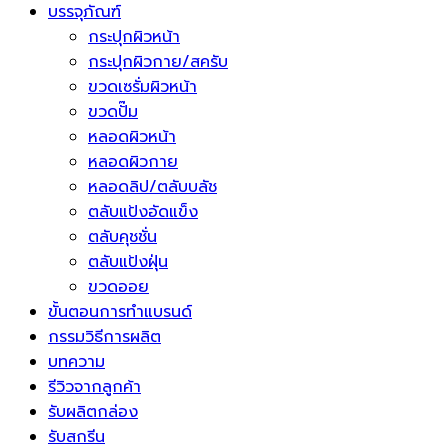
บรรจุภัณฑ์
กระปุกผิวหน้า
กระปุกผิวกาย/สครับ
ขวดเซรั่มผิวหน้า
ขวดปั๊ม
หลอดผิวหน้า
หลอดผิวกาย
หลอดลิป/ตลับบลัช
ตลับแป้งอัดแข็ง
ตลับคุชชั่น
ตลับแป้งฝุ่น
ขวดออย
ขั้นตอนการทำแบรนด์
กรรมวิธีการผลิต
บทความ
รีวิวจากลูกค้า
รับผลิตกล่อง
รับสกรีน