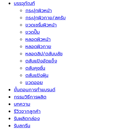
บรรจุภัณฑ์
กระปุกผิวหน้า
กระปุกผิวกาย/สครับ
ขวดเซรั่มผิวหน้า
ขวดปั๊ม
หลอดผิวหน้า
หลอดผิวกาย
หลอดลิป/ตลับบลัช
ตลับแป้งอัดแข็ง
ตลับคุชชั่น
ตลับแป้งฝุ่น
ขวดออย
ขั้นตอนการทำแบรนด์
กรรมวิธีการผลิต
บทความ
รีวิวจากลูกค้า
รับผลิตกล่อง
รับสกรีน