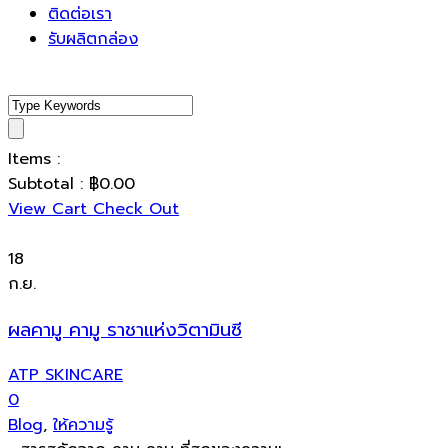
ติดต่อเรา
รับผลิตกล่อง
Items :
Subtotal :
฿
0.00
View Cart
Check Out
18
ก.ย.
ผลคามู คามู ราชาแห่งวิตามินซี
ATP SKINCARE
0
Blog
,
ให้ความรู้