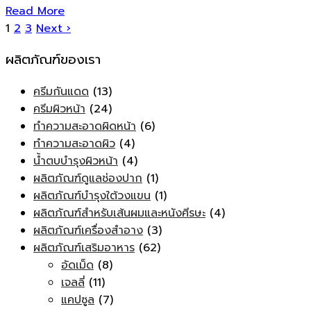
Read More
1
2
3
Next ›
ผลิตภัณฑ์ของเรา
ครีมกันแดด
(13)
ครีมผิวหน้า
(24)
ทำความสะอาดผิดหน้า
(6)
ทำความสะอาดผิว
(4)
น้ำตบบำรุงผิวหน้า
(4)
ผลิตภัณฑ์ดูแลช่องปาก
(1)
ผลิตภัณฑ์บำรุงใต้วงแขน
(1)
ผลิตภัณฑ์สำหรับเส้นผมและหนังศีรษะ
(4)
ผลิตภัณฑ์เครื่องสำอาง
(3)
ผลิตภัณฑ์เสริมอาหาร
(62)
อัดเม็ด
(8)
เจลลี่
(11)
แคปซูล
(7)