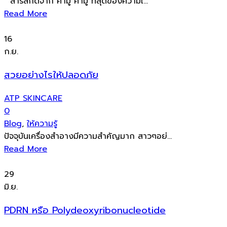
สารสกัดจาก คามู คามู ที่สุดของความเ...
Read More
16
ก.ย.
สวยอย่างไรให้ปลอดภัย
ATP SKINCARE
0
Blog
,
ให้ความรู้
ปัจจุบันเครื่องสำอางมีความสำคัญมาก สาวๆอย่...
Read More
29
มิ.ย.
PDRN หรือ Polydeoxyribonucleotide