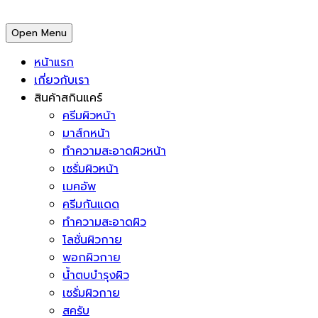
Open Menu
หน้าแรก
เกี่ยวกับเรา
สินค้าสกินแคร์
ครีมผิวหน้า
มาส์กหน้า
ทำความสะอาดผิวหน้า
เซรั่มผิวหน้า
เมคอัพ
ครีมกันแดด
ทำความสะอาดผิว
โลชั่นผิวกาย
พอกผิวกาย
น้ำตบบำรุงผิว
เซรั่มผิวกาย
สครับ