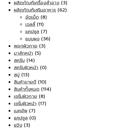
ผลิตภัณฑ์เครื่องสำอาง
(3)
ผลิตภัณฑ์เสริมอาหาร
(62)
อัดเม็ด
(8)
เจลลี่
(11)
แคปซูล
(7)
แบบผง
(36)
พอกผิวกาย
(3)
มาส์กหน้า
(5)
สครับ
(14)
สครับผิวหน้า
(0)
สบู่
(13)
สินค้าขายดี
(10)
สินค้าทั้งหมด
(114)
เซรั่มผิวกาย
(8)
เซรั่มผิวหน้า
(17)
เมคอัพ
(7)
แคปซูล
(0)
แป้ง
(3)