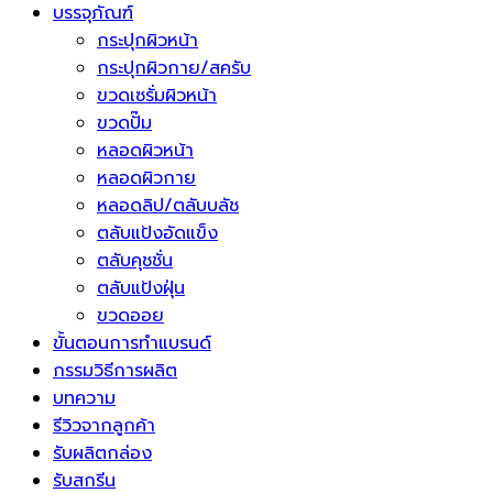
บรรจุภัณฑ์
กระปุกผิวหน้า
กระปุกผิวกาย/สครับ
ขวดเซรั่มผิวหน้า
ขวดปั๊ม
หลอดผิวหน้า
หลอดผิวกาย
หลอดลิป/ตลับบลัช
ตลับแป้งอัดแข็ง
ตลับคุชชั่น
ตลับแป้งฝุ่น
ขวดออย
ขั้นตอนการทำแบรนด์
กรรมวิธีการผลิต
บทความ
รีวิวจากลูกค้า
รับผลิตกล่อง
รับสกรีน