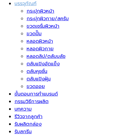
บรรจุภัณฑ์
กระปุกผิวหน้า
กระปุกผิวกาย/สครับ
ขวดเซรั่มผิวหน้า
ขวดปั๊ม
หลอดผิวหน้า
หลอดผิวกาย
หลอดลิป/ตลับบลัช
ตลับแป้งอัดแข็ง
ตลับคุชชั่น
ตลับแป้งฝุ่น
ขวดออย
ขั้นตอนการทำแบรนด์
กรรมวิธีการผลิต
บทความ
รีวิวจากลูกค้า
รับผลิตกล่อง
รับสกรีน