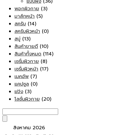
แบบผง
(36)
พอกผิวกาย
(3)
มาส์กหน้า
(5)
สครับ
(14)
สครับผิวหน้า
(0)
สบู่
(13)
สินค้าขายดี
(10)
สินค้าทั้งหมด
(114)
เซรั่มผิวกาย
(8)
เซรั่มผิวหน้า
(17)
เมคอัพ
(7)
แคปซูล
(0)
แป้ง
(3)
โลชั่นผิวกาย
(20)
สิงหาคม 2026