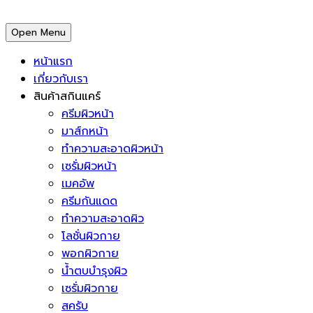
Open Menu
หน้าแรก
เกี่ยวกับเรา
สินค้าสกินแคร์
ครีมผิวหน้า
มาส์กหน้า
ทำความสะอาดผิวหน้า
เซรั่มผิวหน้า
เมคอัพ
ครีมกันแดด
ทำความสะอาดผิว
โลชั่นผิวกาย
พอกผิวกาย
น้ำตบบำรุงผิว
เซรั่มผิวกาย
สครับ