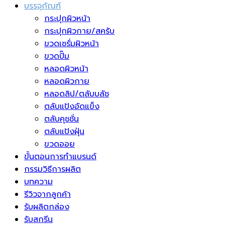
บรรจุภัณฑ์
กระปุกผิวหน้า
กระปุกผิวกาย/สครับ
ขวดเซรั่มผิวหน้า
ขวดปั๊ม
หลอดผิวหน้า
หลอดผิวกาย
หลอดลิป/ตลับบลัช
ตลับแป้งอัดแข็ง
ตลับคุชชั่น
ตลับแป้งฝุ่น
ขวดออย
ขั้นตอนการทำแบรนด์
กรรมวิธีการผลิต
บทความ
รีวิวจากลูกค้า
รับผลิตกล่อง
รับสกรีน