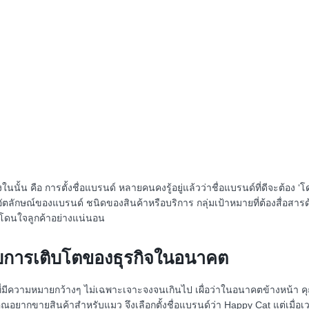
‘
ในนั้น คือ
การตั้งชื่อแบรนด์
หลายคนคงรู้อยู่แล้วว่าชื่อแบรนด์ที่ดีจะต้อง
โ
่น อัตลักษณ์ของแบรนด์ ชนิดของสินค้าหรือบริการ กลุ่มเป้าหมายที่ต้องสื่อสาร
ละโดนใจลูกค้าอย่างแน่นอน
บการเติบโตของธุรกิจในอนาคต
ช้คำที่มีความหมายกว้างๆ ไม่เฉพาะเจาะจงจนเกินไป เผื่อว่าในอนาคตข้างหน้า
Happy Cat
คุณอยากขายสินค้าสำหรับแมว จึงเลือกตั้งชื่อแบรนด์ว่า
แต่เมื่อ