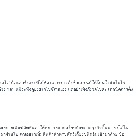
’
ดนใจ
ตั้งแต่ครั้งแรกที่ได้ฟัง แต่การจะตั้งชื่อแบรนด์ให้โดนใจนั้นไม่ใช่
ด้วย ฯลฯ แม้จะฟังดูยุ่งยากไปซักหน่อย แต่อย่าเพิ่งกังวลไปค่ะ เทคนิคการตั้ง
 คุณอยากเพิ่มชนิดสินค้าให้หลากหลายหรือขยับขยายธุรกิจขึ้นมา จะได้ไม่
เวลาผ่านไป คุณอยากเพิ่มสินค้าสำหรับสัตว์เลี้ยงชนิดอื่นเข้ามาด้วย ชื่อ