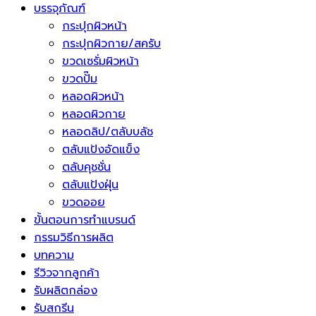
บรรจุภัณฑ์
กระปุกผิวหน้า
กระปุกผิวกาย/สครับ
ขวดเซรั่มผิวหน้า
ขวดปั๊ม
หลอดผิวหน้า
หลอดผิวกาย
หลอดลิป/ตลับบลัช
ตลับแป้งอัดแข็ง
ตลับคุชชั่น
ตลับแป้งฝุ่น
ขวดออย
ขั้นตอนการทำแบรนด์
กรรมวิธีการผลิต
บทความ
รีวิวจากลูกค้า
รับผลิตกล่อง
รับสกรีน