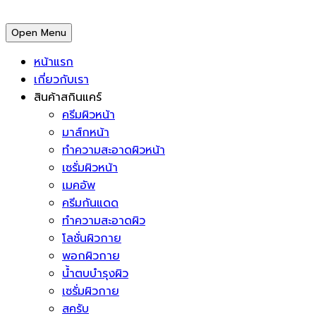
Open Menu
หน้าแรก
เกี่ยวกับเรา
สินค้าสกินแคร์
ครีมผิวหน้า
มาส์กหน้า
ทำความสะอาดผิวหน้า
เซรั่มผิวหน้า
เมคอัพ
ครีมกันแดด
ทำความสะอาดผิว
โลชั่นผิวกาย
พอกผิวกาย
น้ำตบบำรุงผิว
เซรั่มผิวกาย
สครับ