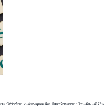
ารถเดาได้ว่าชื่อแบรนด์ของคุณจะต้องเขียนหรือสะกดแบบไหนเพียงแค่ได้ยิน