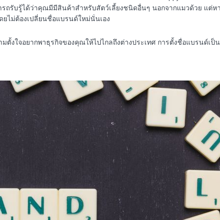
ับรู้ได้ว่าคุณมีมีสินค้าสำหรับสัตว์เลี้ยงชนิดอื่นๆ นอกจากแมวด้วย แต่หา
ยไม่ต้องเปลี่ยนชื่อแบรนด์ใหม่นั่นเอง
ณมีความตั้งใจอยากพาธุรกิจของคุณให้ไปไกลถึงต่างประเทศ การตั้งชื่อแบรนด์เ